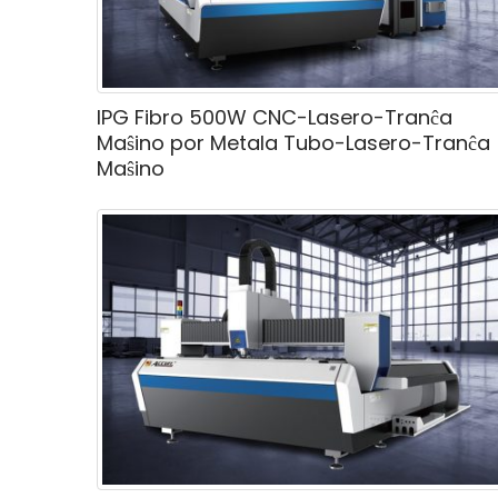
IPG Fibro 500W CNC-Lasero-Tranĉa
Maŝino por Metala Tubo-Lasero-Tranĉa
Maŝino