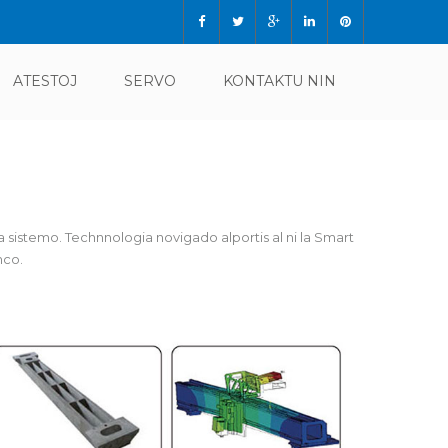
ATESTOJ
SERVO
KONTAKTU NIN
sistemo. Technnologia novigado alportis al ni la Smart
nco.