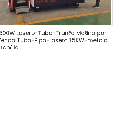
1500W Lasero-Tubo-Tranĉa Maŝino por
Venda Tubo-Pipo-Lasero 1.5KW-metala
ranĉilo